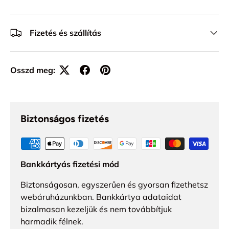
Fizetés és szállítás
Osszd meg:
Biztonságos fizetés
Bankkártyás fizetési mód
Biztonságosan, egyszerűen és gyorsan fizethetsz
webáruházunkban. Bankkártya adataidat
bizalmasan kezeljük és nem továbbítjuk
harmadik félnek.