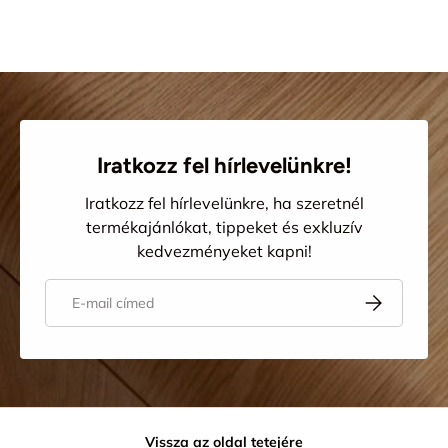
Iratkozz fel hírlevelünkre!
Iratkozz fel hírlevelünkre, ha szeretnél
termékajánlókat, tippeket és exkluzív
kedvezményeket kapni!
E-mail
Iratkozz fel
Vissza az oldal tetejére