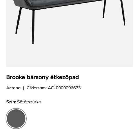
Brooke bársony étkezőpad
Actona
|
Cikkszám:
AC-0000096673
Szín:
Sötétszürke
Sötétszürke