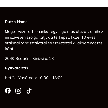
Dutch Home
Megtervezni otthonunkat egy izgalmas utazás, amihez
mi szívesen szolgáltatjuk a térképet, közel 10 éves
szakmai tapasztalattal és szeretettel a lakberendezés
iránt.
2040 Budaörs, Kinizsi u. 18
Nyitvatartás
Hétfő - Vasárnap: 10:00 - 18:00
Facebook
Instagram
TikTok