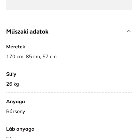
Műszaki adatok
Méretek
170 cm, 85 cm, 57 cm
Súly
26
kg
Anyaga
Bársony
Láb anyaga