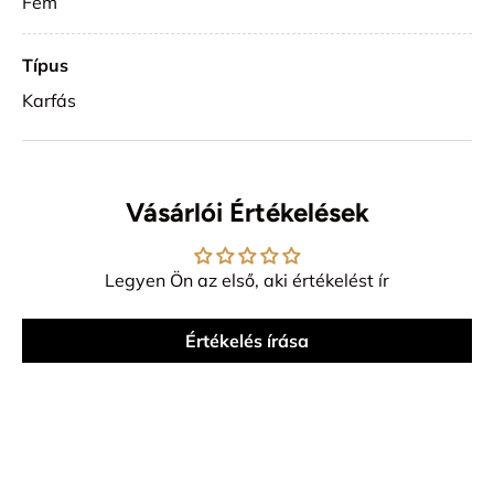
Fém
Típus
Karfás
Vásárlói Értékelések
Legyen Ön az első, aki értékelést ír
Értékelés írása